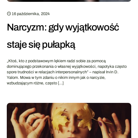
16 października, 2024
Narcyzm: gdy wyjątkowość
staje się pułapką
„Ktoś, kto z podstawowym lękiem radzi sobie za pomocą
dominującego przekonania o własnej wyjątkowości, napotyka często
spore trudności w relacjach interpersonalnych” – napisał Irvin D.
Yalom. Mowa w tym zdaniu o nikim innym jak o narcyzie,
wzbudzającym różne, często
[…]