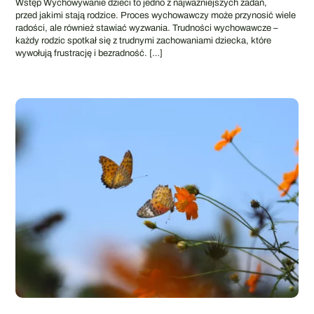
Wstęp Wychowywanie dzieci to jedno z najważniejszych zadań,
przed jakimi stają rodzice. Proces wychowawczy może przynosić wiele
radości, ale również stawiać wyzwania. Trudności wychowawcze –
każdy rodzic spotkał się z trudnymi zachowaniami dziecka, które
wywołują frustrację i bezradność.
[…]