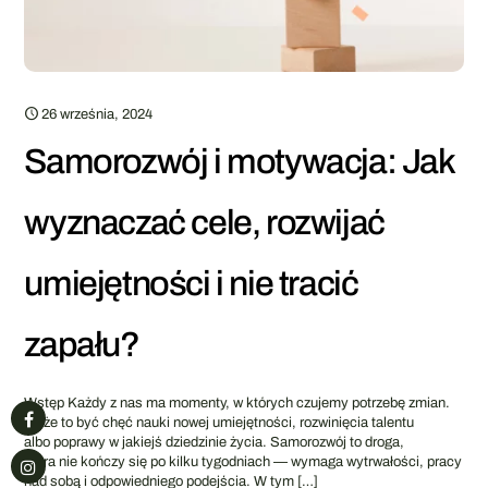
26 września, 2024
Samorozwój i motywacja: Jak
wyznaczać cele, rozwijać
umiejętności i nie tracić
zapału?
Wstęp Każdy z nas ma momenty, w których czujemy potrzebę zmian.
Może to być chęć nauki nowej umiejętności, rozwinięcia talentu
albo poprawy w jakiejś dziedzinie życia. Samorozwój to droga,
która nie kończy się po kilku tygodniach — wymaga wytrwałości, pracy
nad sobą i odpowiedniego podejścia. W tym
[…]