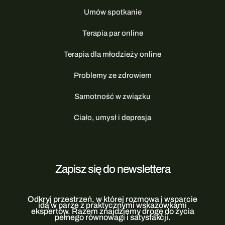
Umów spotkanie
Terapia par online
Terapia dla młodzieży online
Problemy ze zdrowiem
Samotność w związku
Ciało, umysł i depresja
Zapisz się do newslettera
Odkryj przestrzeń, w której rozmowa i wsparcie
idą w parze z praktycznymi wskazówkami
ekspertów. Razem znajdziemy drogę do życia
pełnego równowagi i satysfakcji.