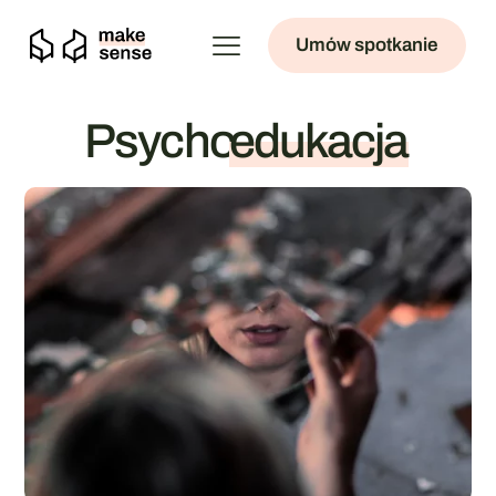
Umów spotkanie
Psycho
edukacja