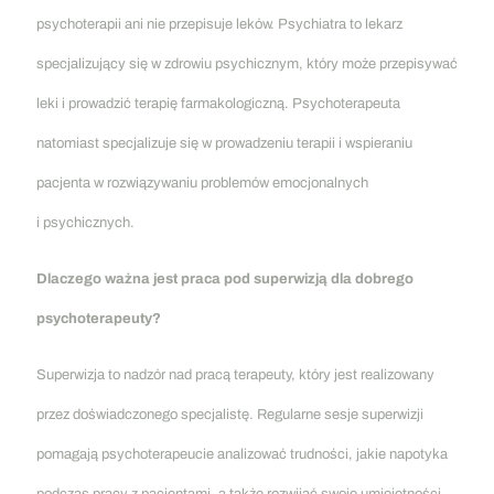
psychoterapii ani nie przepisuje leków. Psychiatra to lekarz
specjalizujący się w zdrowiu psychicznym, który może przepisywać
leki i prowadzić terapię farmakologiczną. Psychoterapeuta
natomiast specjalizuje się w prowadzeniu terapii i wspieraniu
pacjenta w rozwiązywaniu problemów emocjonalnych
i psychicznych.
Dlaczego ważna jest praca pod superwizją dla dobrego
psychoterapeuty?
Superwizja to nadzór nad pracą terapeuty, który jest realizowany
przez doświadczonego specjalistę. Regularne sesje superwizji
pomagają psychoterapeucie analizować trudności, jakie napotyka
podczas pracy z pacjentami, a także rozwijać swoje umiejętności