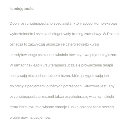
i umiejętności
Dobry psychoterapeuta to specjalista, który zdobył kompleksowe
wykształcenie i przeszedł długotrwały trening zawodowy. W Polsce
oznacza to zazwyczaj ukończenie czteroletniego kursu
akredytowanego przez odpowiednie towarzystwa psychologiczne.
W ramach takiego kursu terapeuci uczą się prowadzenia terapii
i odbywają niezbędne staże kliniczne, które przygotowują ich
do pracy z pacjentami o różnych potrzebach. Kluczowe jest, aby
psychoterapeuta przeszedł także psychoterapię własną – dzięki
temu lepiej rozumie własne emocje i unika przenoszenia swoich
problemów na pacjentów.