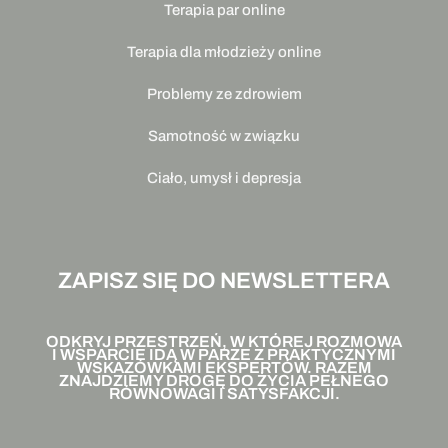
Terapia par online
Terapia dla młodzieży online
Problemy ze zdrowiem
Samotność w związku
Ciało, umysł i depresja
ZAPISZ SIĘ DO NEWSLETTERA
ODKRYJ PRZESTRZEŃ, W KTÓREJ ROZMOWA
I WSPARCIE IDĄ W PARZE Z PRAKTYCZNYMI
WSKAZÓWKAMI EKSPERTÓW. RAZEM
ZNAJDZIEMY DROGĘ DO ŻYCIA PEŁNEGO
RÓWNOWAGI I SATYSFAKCJI.