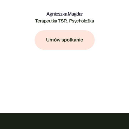
Agnieszka Magdar
Terapeutka TSR, Psycholożka
Umów spotkanie