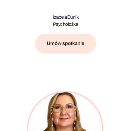
Izabela Durlik
Psycholożka
Umów spotkanie