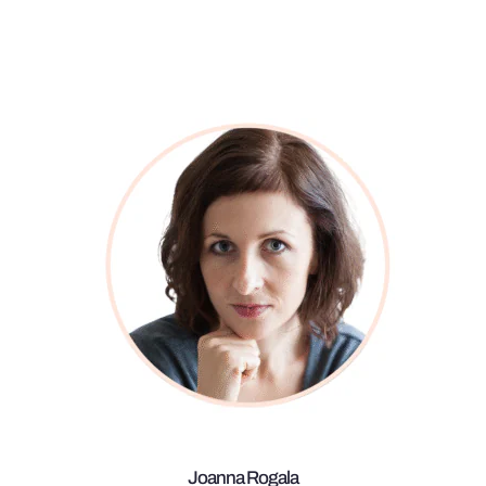
Joanna Rogala