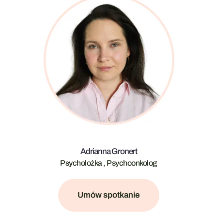
Adrianna Gronert
Psycholożka , Psychoonkolog
Umów spotkanie