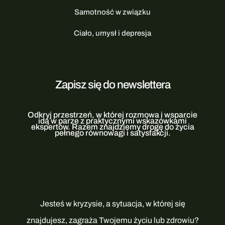
Samotność w związku
Ciało, umysł i depresja
Zapisz się do newslettera
Odkryj przestrzeń, w której rozmowa i wsparcie
idą w parze z praktycznymi wskazówkami
ekspertów. Razem znajdziemy drogę do życia
pełnego równowagi i satysfakcji.
Jesteś w kryzysie, a sytuacja, w której się
znajdujesz, zagraża Twojemu życiu lub zdrowiu?