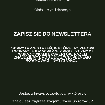
Samotność w związku
Ciało, umysł i depresja
ZAPISZ SIĘ DO NEWSLETTERA
ODKRYJ PRZESTRZEŃ, W KTÓREJ ROZMOWA
I WSPARCIE IDĄ W PARZE Z PRAKTYCZNYMI
WSKAZÓWKAMI EKSPERTÓW. RAZEM
ZNAJDZIEMY DROGĘ DO ŻYCIA PEŁNEGO
RÓWNOWAGI I SATYSFAKCJI.
Jesteś w kryzysie, a sytuacja, w której się
znajdujesz, zagraża Twojemu życiu lub zdrowiu?