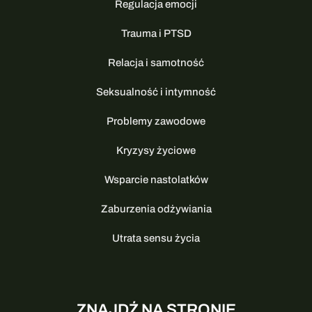
Regulacja emocji
Trauma i PTSD
Relacja i samotność
Seksualność i intymność
Problemy zawodowe
Kryzysy życiowe
Wsparcie nastolatków
Zaburzenia odżywiania
Utrata sensu życia
ZNAJDŹ NA STRONIE