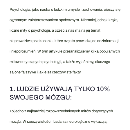
Psychologia, jako nauka o ludzkim umyśle i zachowaniu, cieszy się
ogromnym zainteresowaniem społecznym. Niemniej jednak krążą
liczne mity o psychologii, a część z nas ma na jej temat
nieprawdziwe przekonania, które często prowadzą do dezinformacji
i nieporozumień. W tym artykule przeanalizujemy kilka popularnych
mitów dotyczących psychologii, a także wyjaśnimy, dlaczego
są one fałszywe i jakie są rzeczywiste fakty.
1.
LUDZIE UŻYWAJĄ TYLKO 10%
SWOJEGO MÓZGU:
To jedno z najbardziej rozpowszechnionych mitów dotyczących
mózgu. W rzeczywistości, badania neurologiczne wykazują,