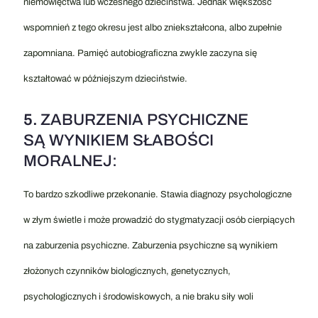
niemowlęctwa lub wczesnego dzieciństwa. Jednak większość
wspomnień z tego okresu jest albo zniekształcona, albo zupełnie
zapomniana. Pamięć autobiograficzna zwykle zaczyna się
kształtować w późniejszym dzieciństwie.
5.
ZABURZENIA PSYCHICZNE
SĄ WYNIKIEM SŁABOŚCI
MORALNEJ:
To bardzo szkodliwe przekonanie. Stawia diagnozy psychologiczne
w złym świetle i może prowadzić do stygmatyzacji osób cierpiących
na zaburzenia psychiczne. Zaburzenia psychiczne są wynikiem
złożonych czynników biologicznych, genetycznych,
psychologicznych i środowiskowych, a nie braku siły woli