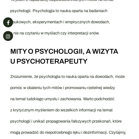
psychologii. Psychologia to nauka oparta na badaniach
naukowych, eksperymentach i empirycznych dowodach,
a nie na czytaniu w myślach czy interpretacji snów.
MITY O PSYCHOLOGII, A WIZYTA
U PSYCHOTERAPEUTY
Zrozumienie, że psychologia to nauka oparta na dowodach, może
pomóc w obaleniu tych mitów i promowaniu rzetelnej wiedzy
na temat ludzkiego umysłu i zachowania. Warto podchodzić
z krytycznym myśleniem do wszelkich informacji na temat
psychologii i unikać propagowania fałszywych przekonań, które
mogą prowadzić do niepotrzebnego lęku i dezinformacji. Czytajmy,