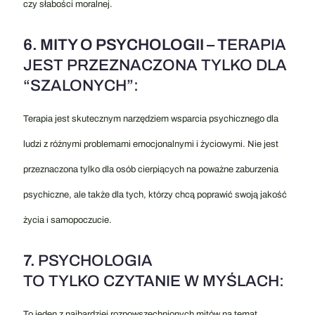
czy słabości moralnej.
6. MITY O PSYCHOLOGII – T
ERAPIA
JEST PRZEZNACZONA TYLKO DLA
“SZALONYCH”:
Terapia jest skutecznym narzędziem wsparcia psychicznego dla
ludzi z różnymi problemami emocjonalnymi i życiowymi. Nie jest
przeznaczona tylko dla osób cierpiących na poważne zaburzenia
psychiczne, ale także dla tych, którzy chcą poprawić swoją jakość
życia i samopoczucie.
7.
PSYCHOLOGIA
TO TYLKO CZYTANIE W MYŚLACH:
To jeden z najbardziej rozpowszechnionych mitów na temat