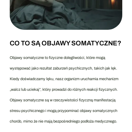
CO TO SĄ OBJAWY SOMATYCZNE?
Objawy somatyczne to fizyczne dolegliwości, które mogą
występować jako rezultat zaburzeń psychicznych, takich jak lęk.
Kiedy doświadczamy lęku, nasz organizm uruchamia mechanizm
„walcz lub uciekaj”, który prowadzi do różnych reakcji fizycznych.
Objawy somatyczne są w rzeczywistości fizyczną manifestacją
stresu psychicznego i mogą przypominać objawy somatycznych
chorób, mimo że nie mają bezpośredniego podłoża medycznego.