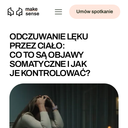
Umów spotkanie
ODCZUWANIE LĘKU
PRZEZ CIAŁO:
CO TO SĄ OBJAWY
SOMATYCZNE I JAK
JE KONTROLOWAĆ?