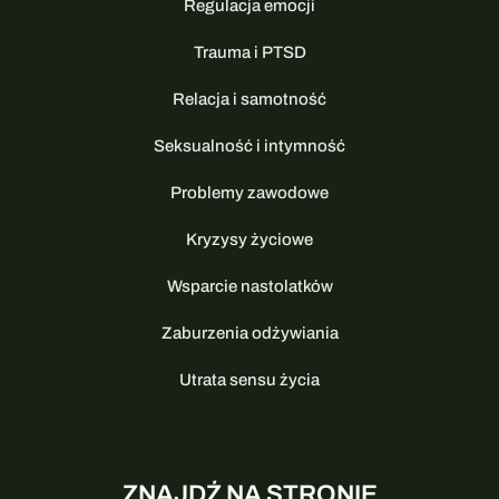
Regulacja emocji
Trauma i PTSD
Relacja i samotność
Seksualność i intymność
Problemy zawodowe
Kryzysy życiowe
Wsparcie nastolatków
Zaburzenia odżywiania
Utrata sensu życia
ZNAJDŹ NA STRONIE