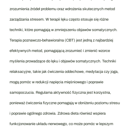
zrozumienia źródeł problemu oraz wdrożenia skutecznych metod
zarządzania stresem. W terapii lęku często stosuje się różne
techniki, które pomagają w zmniejszeniu objawów somatycznych.
Terapia poznawczo-behawioralna (CBT) jest jedną z najbardziej
efektywnych metod, pomagającą zrozumieć i zmienić wzorce
myślenia prowadzące do lęku i objawów somatycznych. Techniki
relaksacyjne, takie jak ćwiczenia oddechowe, medytacja czy joga,
mogą pomóc w redukcji napięcia mięśniowego i poprawie
samopoczucia. Regularna aktywność fizyczna jest korzystna,
ponieważ ćwiczenia fizyczne pomagają w obniżeniu poziomu stresu
i poprawie ogólnego zdrowia. Zdrowa dieta również wspiera
funkcjonowanie układu nerwowego, co może pomóc w lepszym