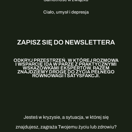
Ciało, umysł i depresja
ZAPISZ SIĘ DO NEWSLETTERA
ODKRYJ PRZESTRZEŃ, W KTÓREJ ROZMOWA
I WSPARCIE IDĄ W PARZE Z PRAKTYCZNYMI
WSKAZÓWKAMI EKSPERTÓW. RAZEM
ZNAJDZIEMY DROGĘ DO ŻYCIA PEŁNEGO
RÓWNOWAGI I SATYSFAKCJI.
Jesteś w kryzysie, a sytuacja, w której się
znajdujesz, zagraża Twojemu życiu lub zdrowiu?