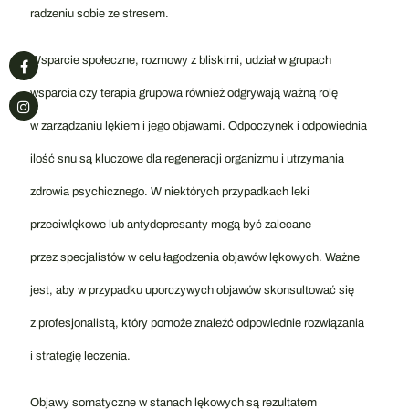
radzeniu sobie ze stresem.
Wsparcie społeczne, rozmowy z bliskimi, udział w grupach
wsparcia czy terapia grupowa również odgrywają ważną rolę
w zarządzaniu lękiem i jego objawami. Odpoczynek i odpowiednia
ilość snu są kluczowe dla regeneracji organizmu i utrzymania
zdrowia psychicznego. W niektórych przypadkach leki
przeciwlękowe lub antydepresanty mogą być zalecane
przez specjalistów w celu łagodzenia objawów lękowych. Ważne
jest, aby w przypadku uporczywych objawów skonsultować się
z profesjonalistą, który pomoże znaleźć odpowiednie rozwiązania
i strategię leczenia.
Objawy somatyczne w stanach lękowych są rezultatem