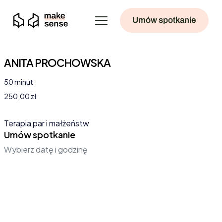
Umów spotkanie
ANITA PROCHOWSKA
50 minut
250,00 zł
Terapia par i małżeństw
Umów spotkanie
Wybierz datę i godzinę